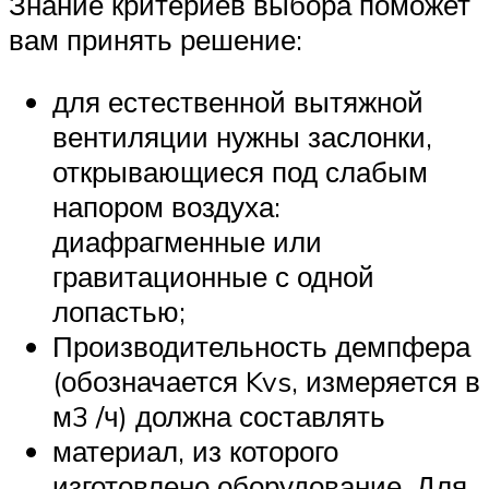
Знание критериев выбора поможет
вам принять решение:
для естественной вытяжной
вентиляции нужны заслонки,
открывающиеся под слабым
напором воздуха:
диафрагменные или
гравитационные с одной
лопастью;
Производительность демпфера
(обозначается Kvs, измеряется в
м3 /ч) должна составлять
материал, из которого
изготовлено оборудование. Для