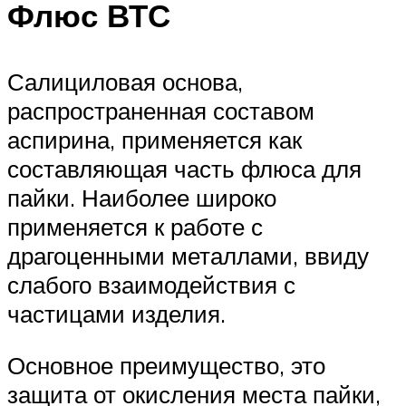
Флюс ВТС
Салициловая основа,
распространенная составом
аспирина, применяется как
составляющая часть флюса для
пайки. Наиболее широко
применяется к работе с
драгоценными металлами, ввиду
слабого взаимодействия с
частицами изделия.
Основное преимущество, это
защита от окисления места пайки,