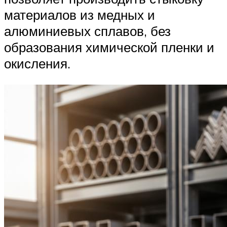
материалов из медных и
алюминиевых сплавов, без
образования химической пленки и
окисления.