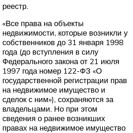
реестр.
«Все права на объекты
недвижимости, которые возникли у
собственников до 31 января 1998
года (до вступления в силу
Федерального закона от 21 июля
1997 года номер 122-ФЗ «О
государственной регистрации прав
на недвижимое имущество и
сделок с ним»), сохраняются за
владельцами. Но при этом
сведения о ранее возникших
правах на недвижимое имущество