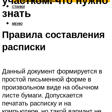
участком: что нужно
СТАНКИ
знать
МЕНЮ
Правила составления
расписки
Данный документ формируется в
простой письменной форме в
произвольном виде на обычном
листе бумаги. Допускается
печатать расписку и на
компьютере, но такой вариант не