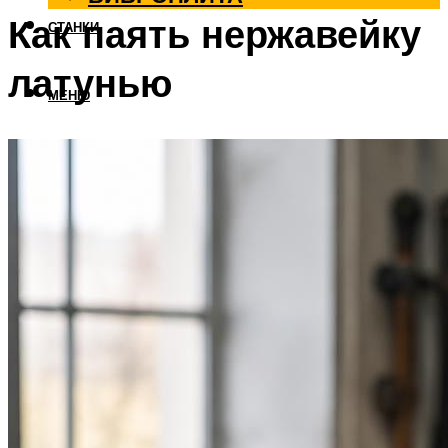
Как паять нержавейку
СТАНКИ
латунью
МЕНЮ