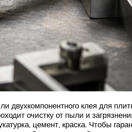
ли двухкомпонентного клея для плит
оходит очистку от пыли и загрязнени
укатурка, цемент, краска. Чтобы гар