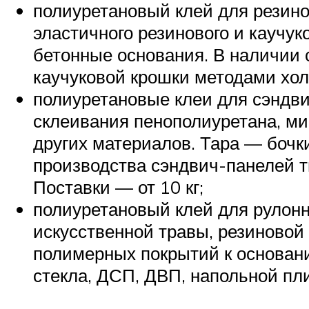
полиуретановый клей для резино
эластичного резинового и каучук
бетонные основания. В наличии 
каучуковой крошки методами холо
полиуретановые клеи для сэндв
склеивания пенополиуретана, ми
других материалов. Тара — бочки 
производства сэндвич-панелей 
Поставки — от 10 кг;
полиуретановый клей для рулонн
искусственной травы, резиновой
полимерных покрытий к основани
стекла, ДСП, ДВП, напольной пли