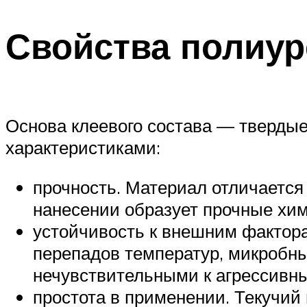
Свойства полиур
Основа клеевого состава — тверды
характеристиками:
прочность. Материал отличается
нанесении образует прочные хим
устойчивость к внешним фактора
перепадов температур, микробны
нечувствительными к агрессивны
простота в применении. Текучий 