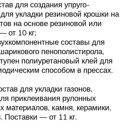
тав для создания упруго-
 для укладки резиновой крошки на
тов на основе резиновой или
 от 10 кг;
вухкомпонентные составы для
 шарикового пенополистирола,
оступен полиуретановый клей для
одическим способом в прессах.
тав для укладки газонов,
 для приклеивания рулонных
 материалов, камня, керамики,
 Поставки — от 11 кг.