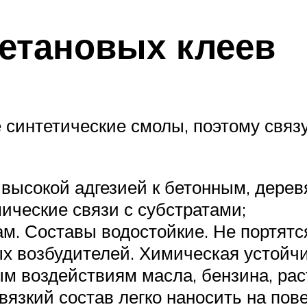
етановых клеев
е синтетические смолы, поэтому св
 высокой адгезией к бетонным, дере
ические связи с субстратами;
м. Составы водостойкие. Не портятс
х возбудителей. Химическая устойчи
м воздействиям масла, бензина, рас
вязкий состав легко наносить на пов