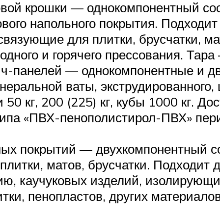
вой крошки — однокомпонентный сос
ового напольного покрытия. Подходит
связующие для плитки, брусчатки, ма
дного и горячего прессования. Тара —
ич-панелей — однокомпонентные и д
неральной ваты, экструдированного,
50 кг, 200 (225) кг, кубы 1000 кг. Д
типа «ПВХ-пенополистирол-ПВХ» пери
ых покрытий — двухкомпонентный сос
 плитки, матов, брусчатки. Подходит
ю, каучуковых изделий, изолирующих
тки, пенопластов, других материалов.