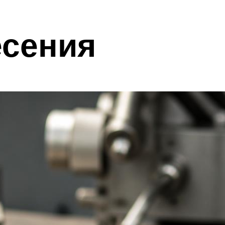
есения