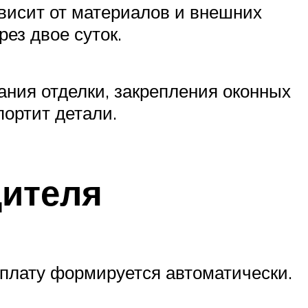
ависит от материалов и внешних
ез двое суток.
ания отделки, закрепления оконных
портит детали.
дителя
оплату формируется автоматически.