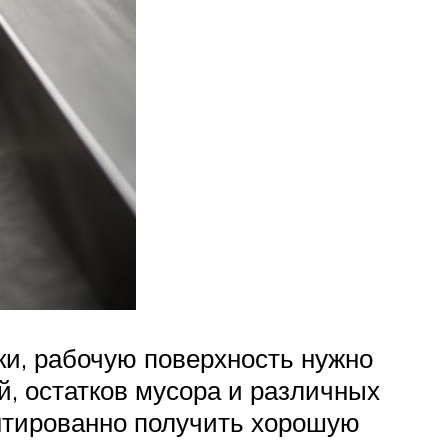
ки, рабочую поверхность нужно
й, остатков мусора и различных
антированно получить хорошую