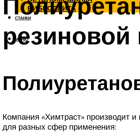
Полиурета
ВИБРОПЛИТА
СТАНКИ
резиновой
МЕНЮ
Полиуретано
Компания «Химтраст» производит и
для разных сфер применения: