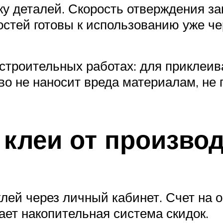
нку деталей. Скорость отверждения з
стей готовы к использованию уже чер
строительных работах: для приклеив
о не наносит вреда материалам, не 
клеи от произво
лей через личный кабинет. Счет на 
ает накопительная система скидок.