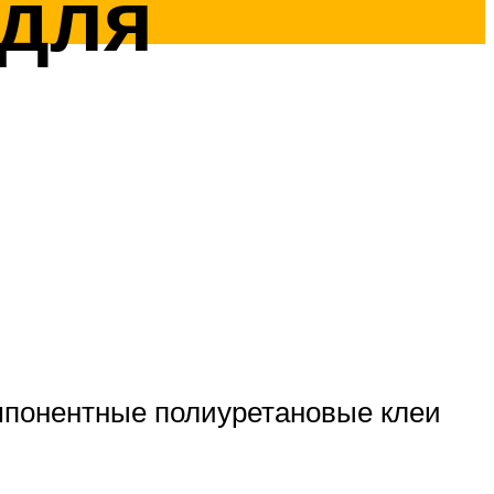
 для
мпонентные полиуретановые клеи