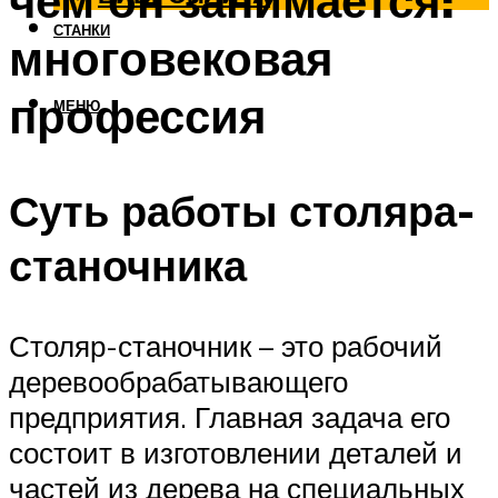
чем он занимается:
СТАНКИ
многовековая
профессия
МЕНЮ
Суть работы столяра-
станочника
Столяр-станочник – это рабочий
деревообрабатывающего
предприятия. Главная задача его
состоит в изготовлении деталей и
частей из дерева на специальных