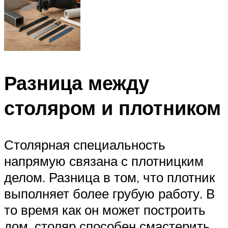
Разница между
столяром и плотником
Столярная специальность
напрямую связана с плотницким
делом. Разница в том, что плотник
выполняет более грубую работу. В
то время как он может построить
дом, столяр способен смастерить