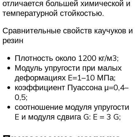
отличается большей химической и
температурной стойкостью.
Сравнительные свойств каучуков и
резин
Плотность около 1200 кг/м3;
Модуль упругости при малых
деформациях E=1–10 МПа;
коэффициент Пуассона μ=0,4–
0,5;
соотношение модуля упругости
E и модуля сдвига G: E = 3 G;