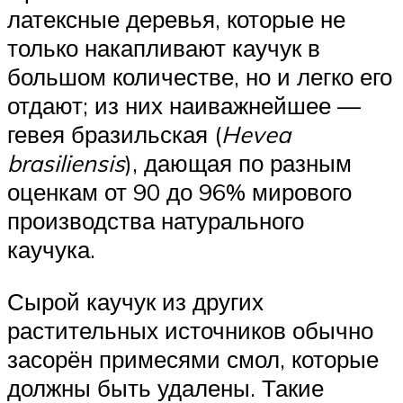
латексные деревья, которые не
только накапливают каучук в
большом количестве, но и легко его
отдают; из них наиважнейшее —
гевея бразильская (
Hevea
brasiliensis
), дающая по разным
оценкам от 90 до 96% мирового
производства натурального
каучука.
Сырой каучук из других
растительных источников обычно
засорён примесями смол, которые
должны быть удалены. Такие