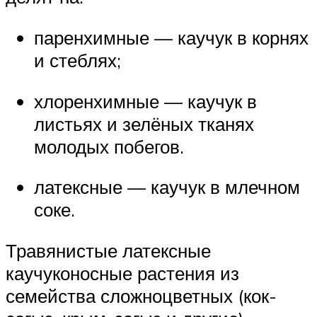
паренхимные — каучук в корнях
и стеблях;
хлоренхимные — каучук в
листьях и зелёных тканях
молодых побегов.
латексные — каучук в млечном
соке.
Травянистые латексные
каучуконосные растения из
семейства сложноцветных (кок-