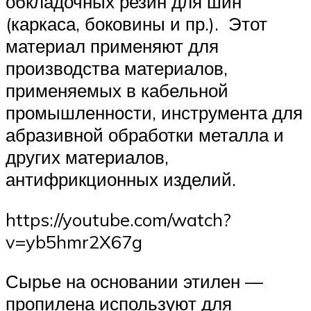
обкладочных резин для шин
(каркаса, боковины и пр.). Этот
материал применяют для
производства материалов,
применяемых в кабельной
промышленности, инструмента для
абразивной обработки металла и
других материалов,
антифрикционных изделий.
https://youtube.com/watch?
v=yb5hmr2X67g
Сырье на основании этилен —
пропилена используют для