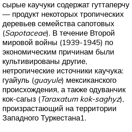
сырые каучуки содержат гуттаперчу
— продукт некоторых тропических
деревьев семейства сапотовых
(
Sapotaceae
). В течение Второй
мировой войны (1939-1945) по
экономическим причинам были
культивированы другие,
нетропические источники каучука:
гуайуль (
guayule
) мексиканского
происхождения, а также одуванчик
кок-сагыз (
Taraxatum kok-saghyz
),
произрастающий на территории
Западного Туркестана1.