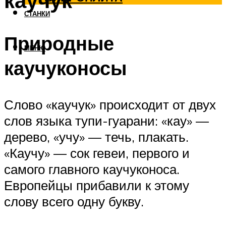
каучук
СТАНКИ
Природные
МЕНЮ
каучуконосы
Слово «каучук» происходит от двух
слов языка тупи-гуарани: «кау» —
дерево, «учу» — течь, плакать.
«Каучу» — сок гевеи, первого и
самого главного каучуконоса.
Европейцы прибавили к этому
слову всего одну букву.