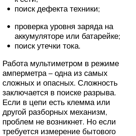
поиск дефекта техники;
проверка уровня заряда на
аккумуляторе или батарейке;
поиск утечки тока.
Работа мультиметром в режиме
амперметра – одна из самых
сложных и опасных. Сложность
заключается в поиске разрыва.
Если в цепи есть клемма или
другой разборных механизм,
проблем не возникнет. Но если
требуется измерение бытового