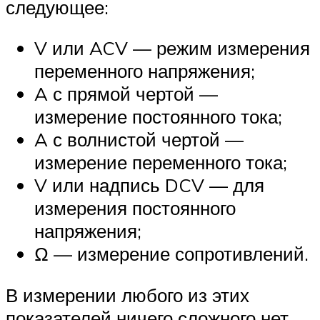
следующее:
V или ACV — режим измерения
переменного напряжения;
A с прямой чертой —
измерение постоянного тока;
A с волнистой чертой —
измерение переменного тока;
V или надпись DCV — для
измерения постоянного
напряжения;
Ω — измерение сопротивлений.
В измерении любого из этих
показателей ничего сложного нет.