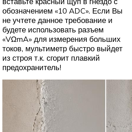
вставьте красный щуп в гнездо с
обозначением «10 ADC». Если Вы
не учтете данное требование и
будете использовать разъем
«VΩmA» для измерения больших
токов, мультиметр быстро выйдет
из строя т.к. сгорит плавкий
предохранитель!