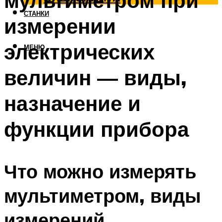
мультиметром при
СТАНКИ
измерении
электрических
МЕНЮ
величин — виды,
назначение и
функции прибора
Что можно измерять
мультиметром, виды
измерений