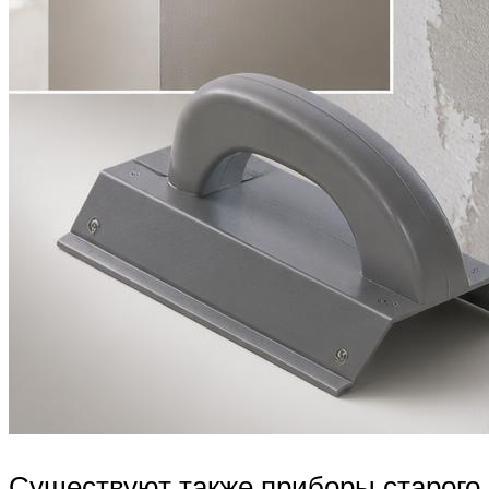
Существуют также приборы старого