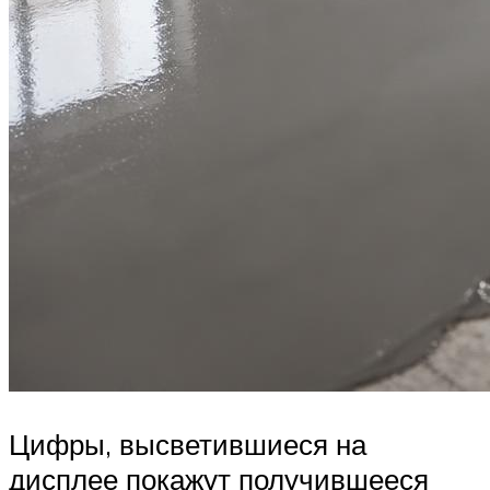
Цифры, высветившиеся на
дисплее покажут получившееся