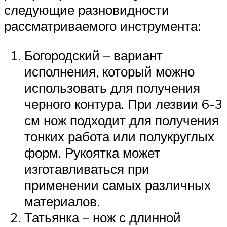
следующие разновидности
рассматриваемого инструмента:
Богородский – вариант
исполнения, который можно
использовать для получения
черного контура. При лезвии 6-3
см нож подходит для получения
тонких работа или полукруглых
форм. Рукоятка может
изготавливаться при
применении самых различных
материалов.
Татьянка – нож с длинной