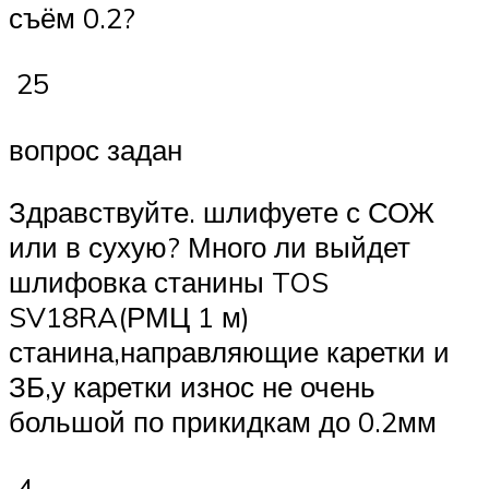
съём 0.2?
25
вопрос задан
Здравствуйте. шлифуете с СОЖ
или в сухую? Много ли выйдет
шлифовка станины TOS
SV18RA(РМЦ 1 м)
станина,направляющие каретки и
ЗБ,у каретки износ не очень
большой по прикидкам до 0.2мм
4