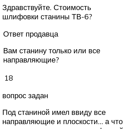
Здравствуйте. Стоимость
шлифовки станины ТВ-6?
Ответ продавца
Вам станину только или все
направляющие?
18
вопрос задан
Под станиной имел ввиду все
направляющие и плоскости… а что