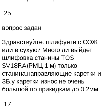
25
вопрос задан
Здравствуйте. шлифуете с СОЖ
или в сухую? Много ли выйдет
шлифовка станины TOS
SV18RA(РМЦ 1 м),только
станина,направляющие каретки и
ЗБ,у каретки износ не очень
большой по прикидкам до 0.2мм
17