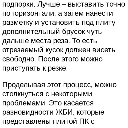
подпорки. Лучше – выставить точно
по горизонтали, а затем нанести
разметку и установить под плиту
дополнительный брусок чуть
дальше места реза. То есть
отрезаемый кусок должен висеть
свободно. После этого можно
приступать к резке.
Проделывая этот процесс, можно
столкнуться с некоторыми
проблемами. Это касается
разновидности ЖБИ, которые
представлены плитой ПК с