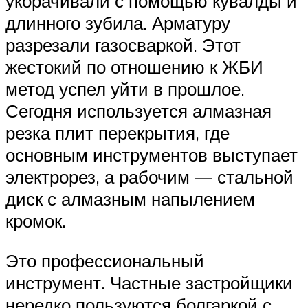
укорачивали с помощью кувалды и
длинного зубила. Арматуру
разрезали газосваркой. Этот
жестокий по отношению к ЖБИ
метод успел уйти в прошлое.
Сегодня используется алмазная
резка плит перекрытия, где
основным инструментов выступает
электрорез, а рабочим — стальной
диск с алмазным напылением
кромок.
Это профессиональный
инструмент. Частные застройщики
нередко пользуются болгаркой с