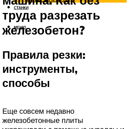
машина. Как без
СТАНКИ
труда разрезать
железобетон?
МЕНЮ
Правила резки:
инструменты,
способы
Еще совсем недавно
железобетонные плиты