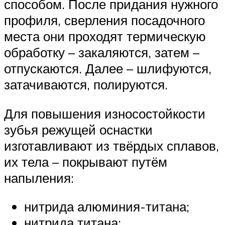
способом. После придания нужного
профиля, сверления посадочного
места они проходят термическую
обработку – закаляются, затем –
отпускаются. Далее – шлифуются,
затачиваются, полируются.
Для повышения износостойкости
зубья режущей оснастки
изготавливают из твёрдых сплавов,
их тела – покрывают путём
напыления:
нитрида алюминия-титана;
нитрида титана;