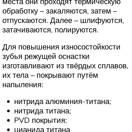
места они проходят термическую
обработку – закаляются, затем –
отпускаются. Далее – шлифуются,
затачиваются, полируются.
Для повышения износостойкости
зубья режущей оснастки
изготавливают из твёрдых сплавов,
их тела – покрывают путём
напыления:
нитрида алюминия-титана;
нитрида титана;
PVD покрытия;
цианида титана