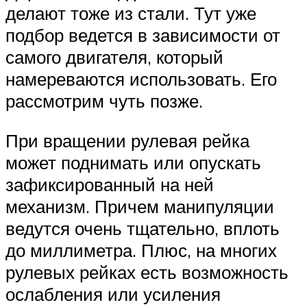
делают тоже из стали. Тут уже
подбор ведется в зависимости от
самого двигателя, который
намереваются использовать. Его
рассмотрим чуть позже.
При вращении рулевая рейка
может поднимать или опускать
зафиксированный на ней
механизм. Причем манипуляции
ведутся очень тщательно, вплоть
до миллиметра. Плюс, на многих
рулевых рейках есть возможность
ослабления или усиления