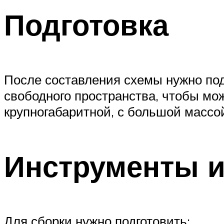
Подготовка
После составления схемы нужно по
свободного пространства, чтобы мо
крупногабаритной, с большой массо
Инструменты 
Для сборки нужно подготовить: