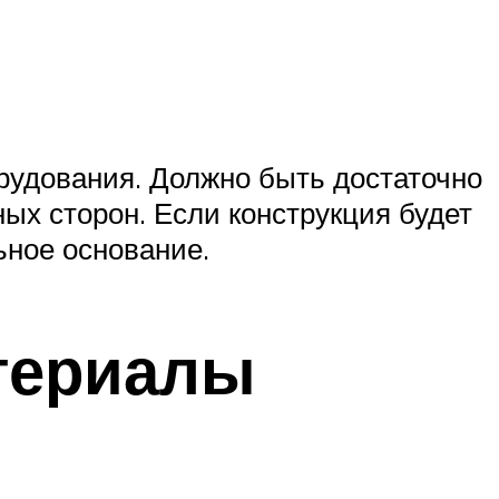
рудования. Должно быть достаточно
ых сторон. Если конструкция будет
ьное основание.
териалы