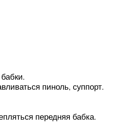
 бабки.
вливаться пиноль, суппорт.
епляться передняя бабка.