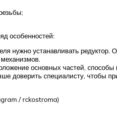
резьбы;
яд особенностей:
теля нужно устанавливать редуктор.
 механизмов.
оложение основных частей, способы 
учше доверить специалисту, чтобы пр
agram / rckostroma)