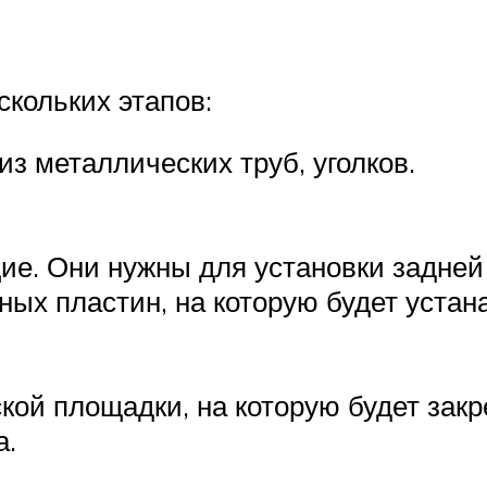
скольких этапов:
з металлических труб, уголков.
ие. Они нужны для установки задней
ых пластин, на которую будет устана
кой площадки, на которую будет закр
а.