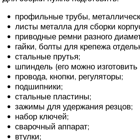
профильные трубы, металлически
листы металла для сборки корпу
приводные ремни разного диамет
гайки, болты для крепежа отдель
стальные прутья;
шпиндель (его можно изготовить 
провода, кнопки, регуляторы;
подшипники;
стальные пластины;
зажимы для удержания резцов;
набор ключей;
сварочный аппарат;
втулки;