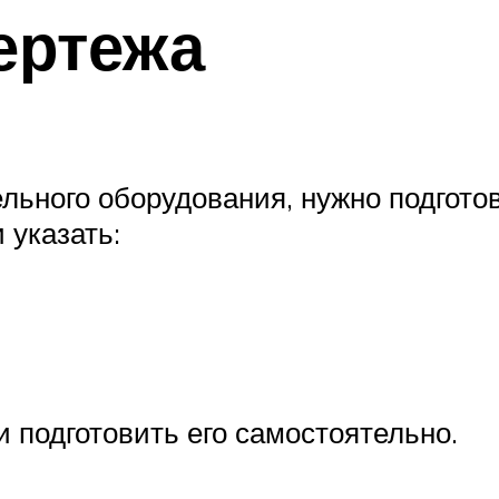
ертежа
льного оборудования, нужно подгото
 указать:
 подготовить его самостоятельно.