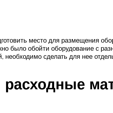
дготовить место для размещения обо
жно было обойти оборудование с разн
й, необходимо сделать для нее отдел
и расходные ма