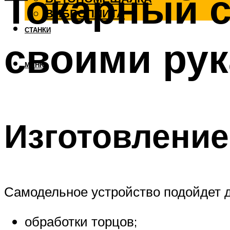
Токарный с
ВИБРОПЛИТА
СТАНКИ
своими ру
МЕНЮ
Изготовление
Самодельное устройство подойдет д
обработки торцов;