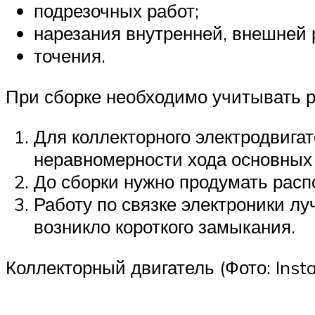
подрезочных работ;
нарезания внутренней, внешней 
точения.
При сборке необходимо учитывать р
Для коллекторного электродвига
неравномерности хода основных
До сборки нужно продумать расп
Работу по связке электроники л
возникло короткого замыкания.
Коллекторный двигатель (Фото: Inst