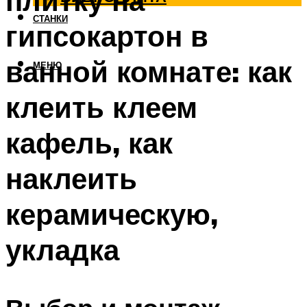
плитку на
СТАНКИ
гипсокартон в
ванной комнате: как
МЕНЮ
клеить клеем
кафель, как
наклеить
керамическую,
укладка