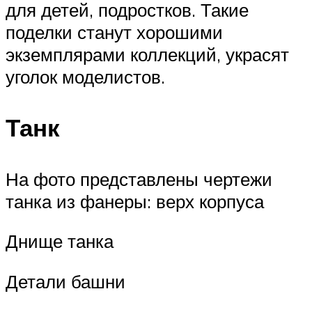
для детей, подростков. Такие
поделки станут хорошими
экземплярами коллекций, украсят
уголок моделистов.
Танк
На фото представлены чертежи
танка из фанеры: верх корпуса
Днище танка
Детали башни