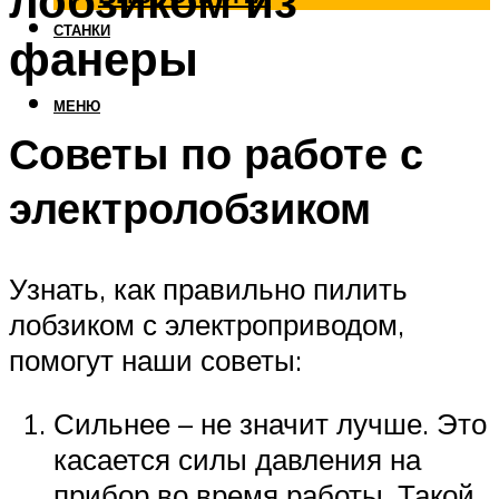
лобзиком из
СТАНКИ
фанеры
МЕНЮ
Советы по работе с
электролобзиком
Узнать, как правильно пилить
лобзиком с электроприводом,
помогут наши советы:
Сильнее – не значит лучше. Это
касается силы давления на
прибор во время работы. Такой