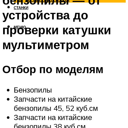
бензопилы — от
СТАНКИ
устройства до
проверки катушки
МЕНЮ
мультиметром
Отбор по моделям
Бензопилы
Запчасти на китайские
бензопилы 45, 52 куб.см
Запчасти на китайские
бензопилы 38 куб.см