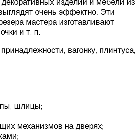
 декоративных изделий и мебели из
выглядят очень эффектно. Эти
резера мастера изготавливают
чки и т. п.
ринадлежности, вагонку, плинтуса,
ипы, шлицы;
щих механизмов на дверях;
ками;