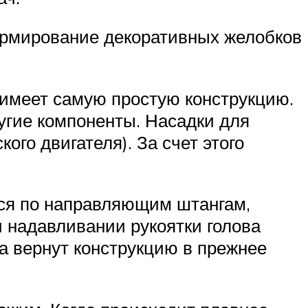
формирование декоративных желобков
 имеет самую простую конструкцию.
угие компоненты. Насадки для
го двигателя). За счет этого
тся по направляющим штангам,
и надавливании рукоятки голова
а вернут конструкцию в прежнее