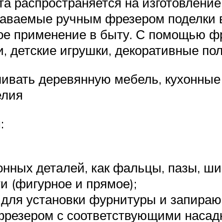
а распространяется на изготовление
даваемые ручным фрезером поделки 
ое применение в быту. С помощью ф
 детские игрушки, декоративные поло
вать деревянную мебель, кухонные п
елия
:
нных деталей, как фальцы, пазы, ш
 (фигурное и прямое);
для установки фурнитуры и запираю
 фрезером с соответствующими насад