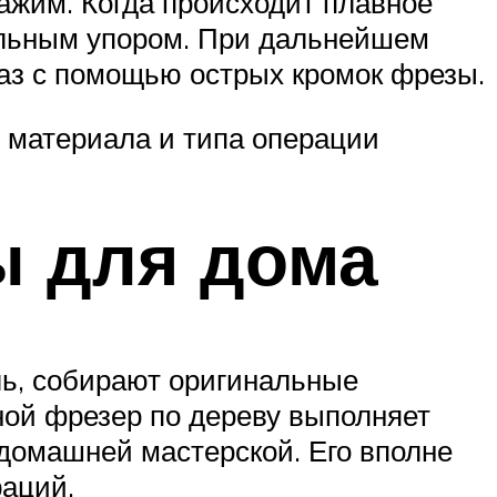
ажим. Когда происходит плавное
иальным упором. При дальнейшем
аз с помощью острых кромок фрезы.
 материала и типа операции
ы для дома
ь, собирают оригинальные
ной фрезер по дереву выполняет
домашней мастерской. Его вполне
аций.