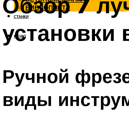
Обзор 7 лу
ВИБРОПЛИТА
СТАНКИ
установки 
МЕНЮ
Ручной фрезе
виды инстру