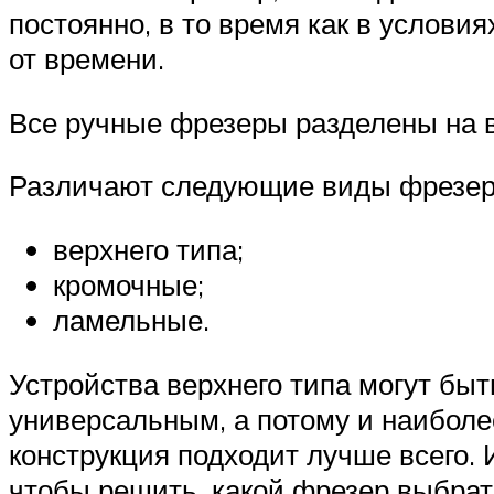
постоянно, в то время как в услов
от времени.
Все ручные фрезеры разделены на 
Различают следующие виды фрезер
верхнего типа;
кромочные;
ламельные.
Устройства верхнего типа могут бы
универсальным, а потому и наибол
конструкция подходит лучше всего. 
чтобы решить, какой фрезер выбрат