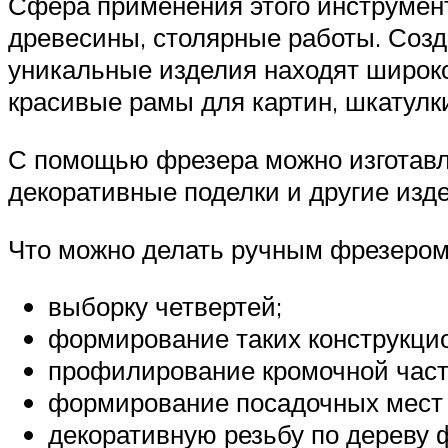
Сфера применения этого инструмент
древесины, столярные работы. Соз
уникальные изделия находят широк
красивые рамы для картин, шкатулки,
С помощью фрезера можно изготавли
декоративные поделки и другие изд
Что можно делать ручным фрезером
выборку четвертей;
формирование таких конструкцио
профилирование кромочной части
формирование посадочных мест 
декоративную резьбу по дереву