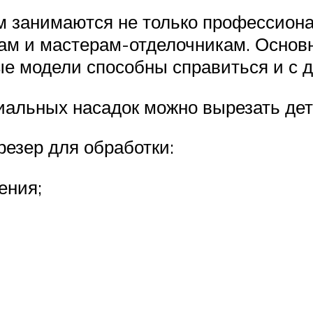
м занимаются не только профессиона
ам и мастерам-отделочникам. Основн
ые модели способны справиться и с 
иальных насадок можно вырезать де
резер для обработки:
ения;