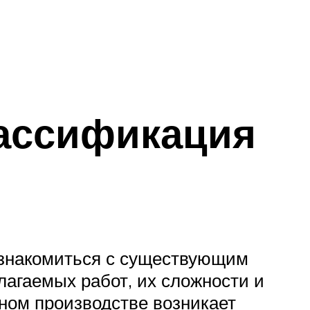
лассификация
 ознакомиться с существующим
лагаемых работ, их сложности и
ном производстве возникает