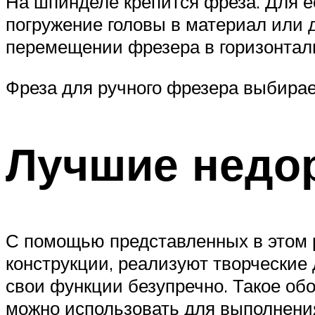
На шпинделе крепится фреза. Для е
погружение головы в материал или 
перемещении фрезера в горизонтал
Фреза для ручного фрезера выбирае
Лучшие недо
С помощью представленных в этом 
конструкции, реализуют творческие
свои функции безупречно. Такое об
можно использовать для выполнени