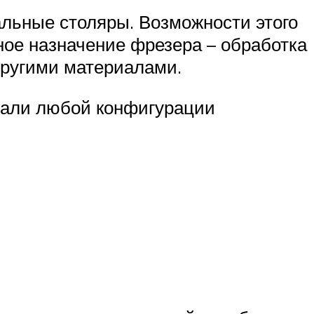
льные столяры. Возможности этого
ое назначение фрезера – обработка
другими материалами.
тали любой конфигурации