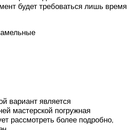
умент будет требоваться лишь время
 ламельные
ой вариант является
ней мастерской погружная
ует рассмотреть более подробно,
ач.