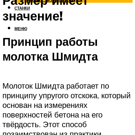
Размер имеет
СТАНКИ
значение!
МЕНЮ
Принцип работы
молотка Шмидта
Молоток Шмидта работает по
принципу упругого отскока, который
основан на измерениях
поверхностей бетона на его
твёрдость. Этот способ
позаимствован из практики