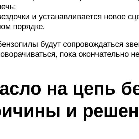
ечь;
вездочки и устанавливается новое с
ом порядке.
бензопилы будут сопровождаться зве
роворачиваться, пока окончательно не
масло на цепь 
ричины и реше