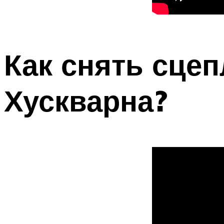
Как снять сце
Хускварна?