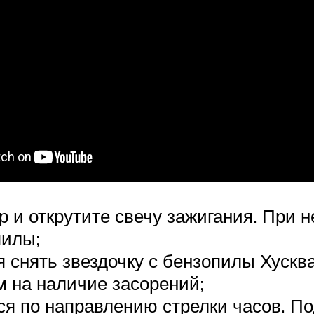
и открутите свечу зажигания. При 
пилы;
 снять звездочку с бензопилы Хусква
 на наличие засорений;
ся по направлению стрелки часов. П