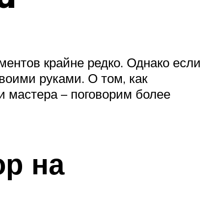
ентов крайне редко. Однако если
воими руками. О том, как
и мастера – поговорим более
ор на