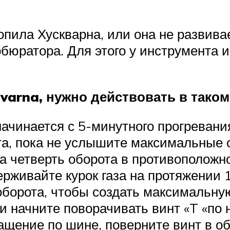
опила Хускварна, или она не развива
рбюратора. Для этого у инструмента 
varna, нужно действовать в таком
ачинается с 5-минутного прогревания
та, пока не услышите максимальные
на четверть оборота в противоположн
рживайте курок газа на протяжении 1
оборота, чтобы создать максимальную
а и начните поворачивать винт «T «п
ращение по шине, поверните винт в 