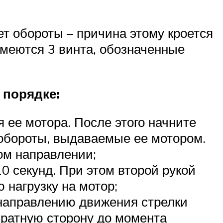
ет обороты – причина этому кроется
имеются 3 винта, обозначенные
 порядке:
 ее мотора. После этого начните
 обороты, выдаваемые ее мотором.
ом направлении;
0 секунд. При этом второй рукой
 нагрузку на мотор;
о направлению движения стрелки
обратную сторону до момента