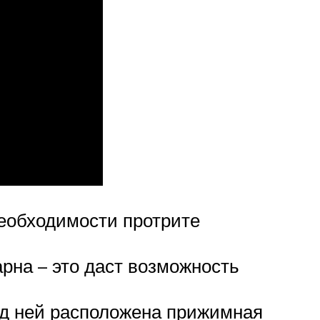
необходимости протрите
рна – это даст возможность
од ней расположена прижимная