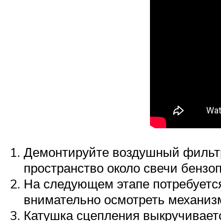
Демонтируйте воздушный фильтр 
пространство около свечи бензо
На следующем этапе потребуется
внимательно осмотреть механизм
Катушка сцепления выкручивает