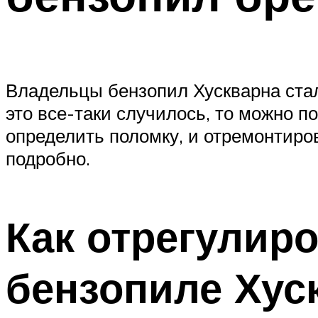
Владельцы бензопил Хускварна стал
это все-таки случилось, то можно п
определить поломку, и отремонтиро
подробно.
Как отрегулир
бензопиле Хус