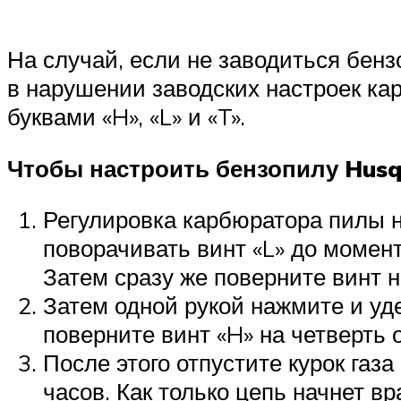
На случай, если не заводиться бенз
в нарушении заводских настроек ка
буквами «H», «L» и «T».
Чтобы настроить бензопилу Husq
Регулировка карбюратора пилы н
поворачивать винт «L» до момен
Затем сразу же поверните винт 
Затем одной рукой нажмите и уде
поверните винт «H» на четверть 
После этого отпустите курок газ
часов. Как только цепь начнет в