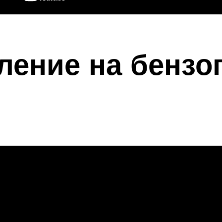
пление на бензо