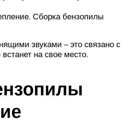
цепление. Сборка бензопилы
нящими звуками – это связано с
 встанет на свое место.
бензопилы
ние