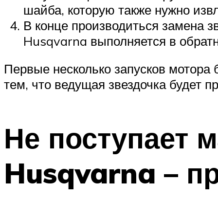
шайба, которую также нужно извл
В конце производиться замена з
Husqvarna выполняется в обратн
Первые несколько запусков мотора 
тем, что ведущая звездочка будет п
Не поступает 
Husqvarna – п