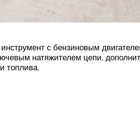
й инструмент с бензиновым двигате
ключевым натяжителем цепи, дополн
и топлива.