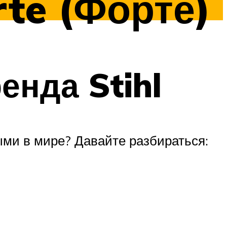
te (Форте)
нда Stihl
ми в мире? Давайте разбираться: