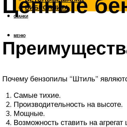
Цепные бен
ВИБРОПЛИТА
СТАНКИ
МЕНЮ
Преимущества
Почему бензопилы “Штиль” являютс
Самые тихие.
Производительность на высоте.
Мощные.
Возможность ставить на агрегат