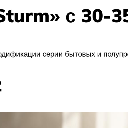
turm» с 30-3
модификации серии бытовых и полуп
2