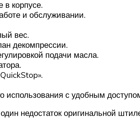
 в корпусе.
аботе и обслуживании.
ый вес.
апан декомпрессии.
егулировкой подачи масла.
атора.
QuickStop».
о использования с удобным доступо
 один недостаток оригинальной шти