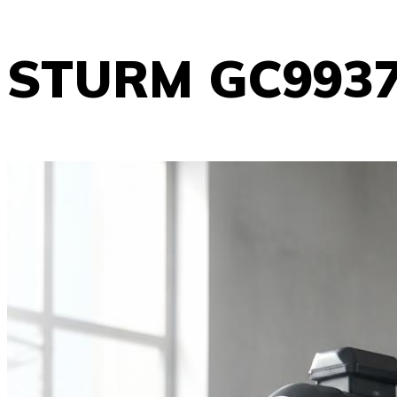
STURM GC993