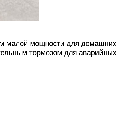
лем малой мощности для домашних
ительным тормозом для аварийных