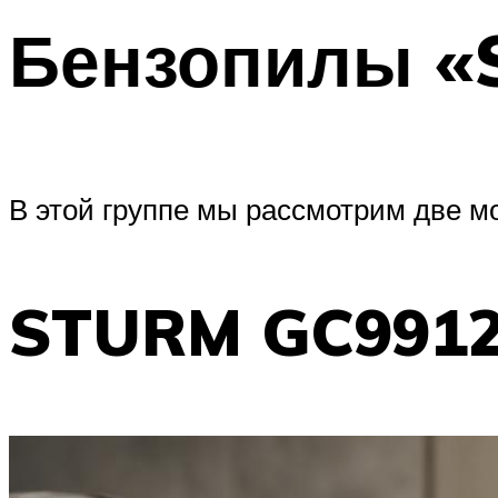
Бензопилы «S
В этой группе мы рассмотрим две 
STURM GC991