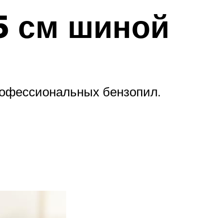
5 см шиной
рофессиональных бензопил.