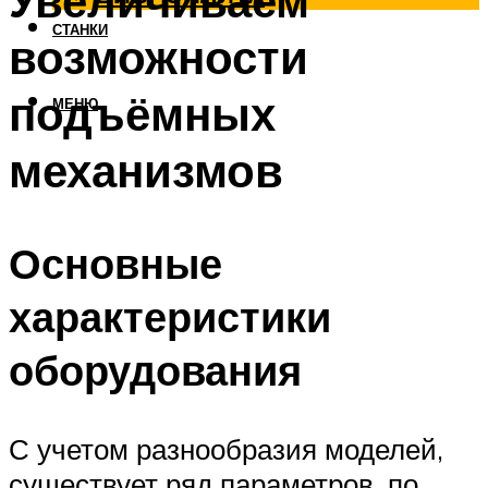
Увеличиваем
СТАНКИ
возможности
подъёмных
МЕНЮ
механизмов
Основные
характеристики
оборудования
С учетом разнообразия моделей,
существует ряд параметров, по