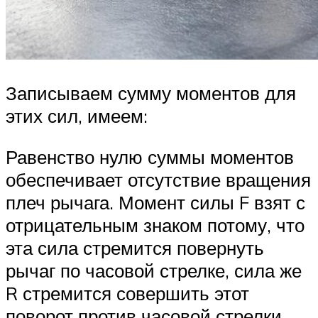
Записываем сумму моментов для
этих сил, имеем:
Равенство нулю суммы моментов
обеспечивает отсутствие вращения
плеч рычага. Момент силы F взят с
отрицательным знаком потому, что
эта сила стремится повернуть
рычаг по часовой стрелке, сила же
R стремится совершить этот
поворот против часовой стрелки.