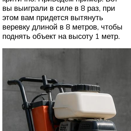
вы выиграли в силе в 8 раз, при
этом вам придется вытянуть
веревку длиной в 8 метров, чтобы
поднять объект на высоту 1 метр.