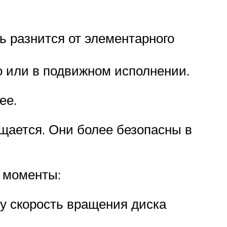
 разнится от элементарного
о или в подвижном исполнении.
нее.
щается. Они более безопасны в
е моменты:
му скорость вращения диска