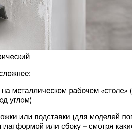
рический
сложнее:
 на металлическом рабочем «столе» 
од углом);
ожки или подставки (для моделей п
платформой или сбоку – смотря каки