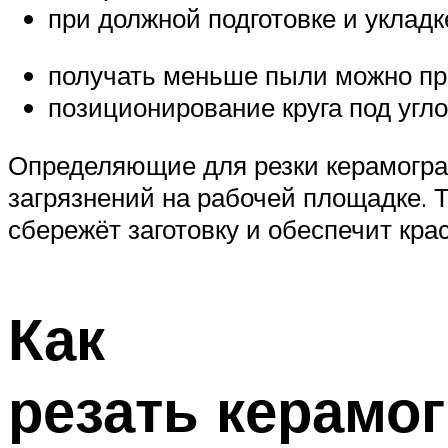
при должной подготовке и укладк
получать меньше пыли можно пр
позиционирование круга под уг
Определяющие для резки керамограни
загрязнений на рабочей площадке. 
сбережёт заготовку и обеспечит кра
Как
резать керамо