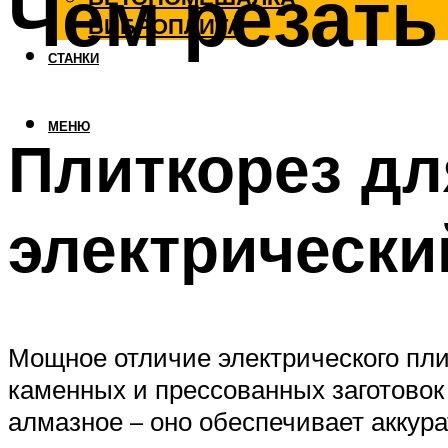
Чем резать
ВИБРОПЛИТА
СТАНКИ
МЕНЮ
Плиткорез дл
электрически
Мощное отличие электрического пли
каменных и прессованных заготовок
алмазное – оно обеспечивает аккура