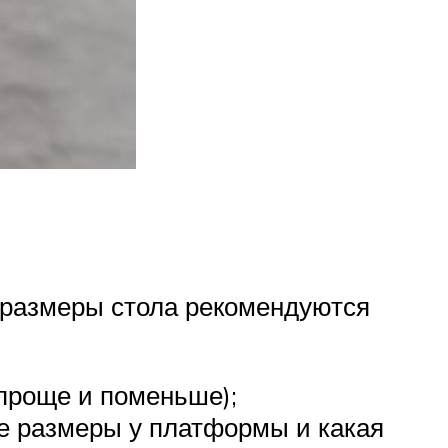
(размеры стола рекомендуются
опроще и поменьше);
е размеры у платформы и какая