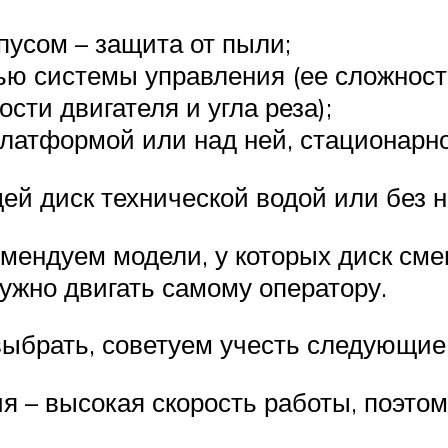
пусом – защита от пыли;
ю системы управления (ее сложность
сти двигателя и угла реза);
платформой или над ней, стационарн
й диск технической водой или без 
мендуем модели, у которых диск сме
нужно двигать самому оператору.
выбрать, советуем учесть следующи
я – высокая скорость работы, поэто