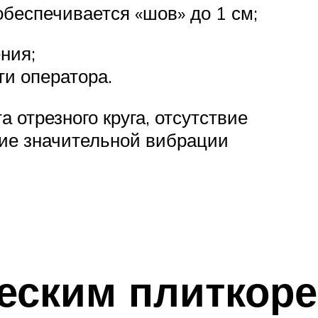
обеспечивается «шов» до 1 см;
ения;
ти оператора.
 отрезного круга, отсутствие
вие значительной вибрации
ческим плиткор