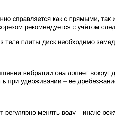
но справляется как с прямыми, так 
корезом рекомендуется с учётом сле
из тела плиты диск необходимо заме
шении вибрации она лопнет вокруг 
ть при удерживании – ее дребезжани
 регулярно менять воду – иначе режу