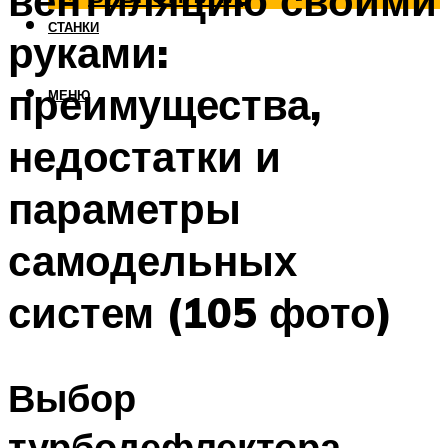
вентиляцию своими
СТАНКИ
руками:
преимущества,
МЕНЮ
недостатки и
параметры
самодельных
систем (105 фото)
Выбор
турбодефлектора