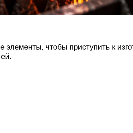
е элементы, чтобы приступить к изг
ией.