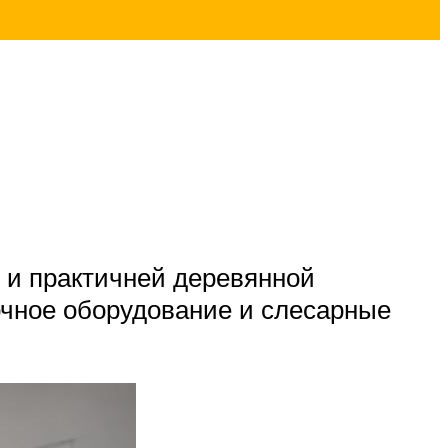
й и практичней деревянной
очное оборудование и слесарные