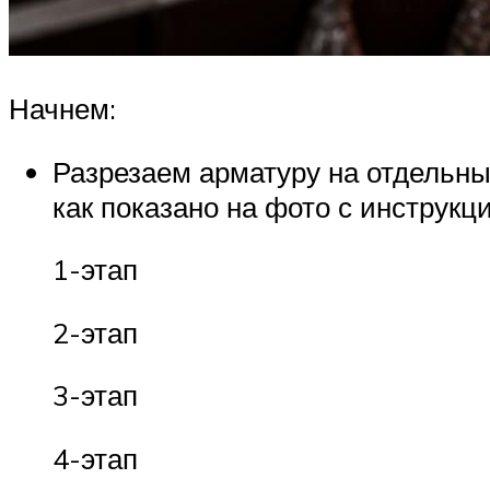
Начнем:
Разрезаем арматуру на отдельны
как показано на фото с инструкц
1-этап
2-этап
3-этап
4-этап