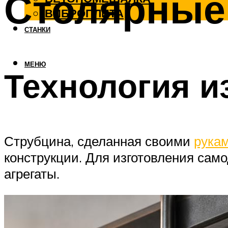
Столярные
ВИБРОПЛИТА
СТАНКИ
МЕНЮ
Технология и
Струбцина, сделанная своими
рука
конструкции. Для изготовления сам
агрегаты.