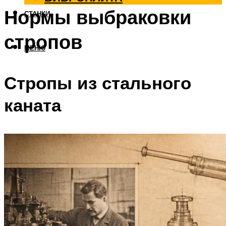
Нормы выбраковки
СТАНКИ
стропов
МЕНЮ
Стропы из стального
каната