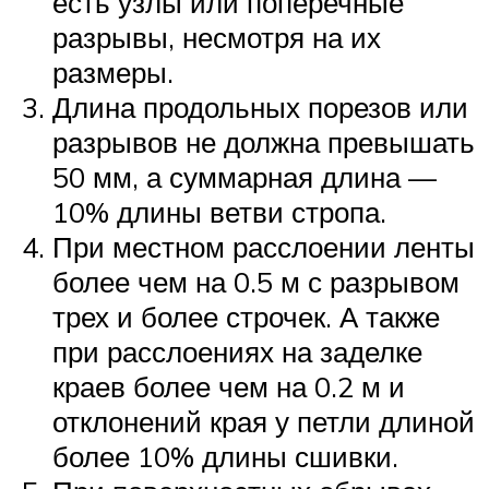
есть узлы или поперечные
разрывы, несмотря на их
размеры.
Длина продольных порезов или
разрывов не должна превышать
50 мм, а суммарная длина —
10% длины ветви стропа.
При местном расслоении ленты
более чем на 0.5 м с разрывом
трех и более строчек. А также
при расслоениях на заделке
краев более чем на 0.2 м и
отклонений края у петли длиной
более 10% длины сшивки.