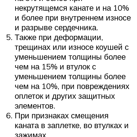
некрутящемся канате и на 10%
и более при внутреннем износе
и разрыве сердечника.
Также при деформации,
трещинах или износе коушей с
уменьшением толщины более
чем на 15% и втулок с
уменьшением толщины более
чем на 10%, при повреждениях
оплеток и других защитных
элементов.
При признаках смещения
каната в заплетке, во втулках и
зажимах.