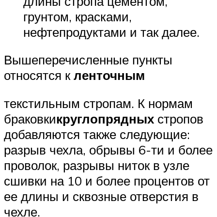
длины стропа цементом,
грунтом, красками,
нефтепродуктами и так далее.
Вышеперечисленные пункты
относятся к
ленточным
текстильным стропам. К нормам
браковки
круглопрядных
стропов
добавляются также следующие:
разрыв чехла, обрывы 6-ти и более
проволок, разрывы ниток в узле
сшивки на 10 и более процентов от
ее длины и сквозные отверстия в
чехле.