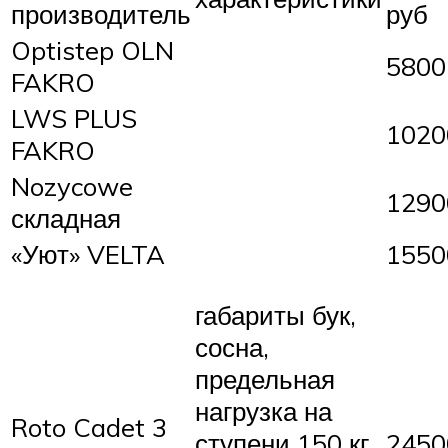
производитель
руб
Optistep OLN
5800
FAKRO
LWS PLUS
1020
FAKRO
Nozycowe
1290
складная
«Уют» VELTA
1550
габариты бук,
сосна,
предельная
нагрузка на
Roto Cadet 3
2450
ступени 150 кг,