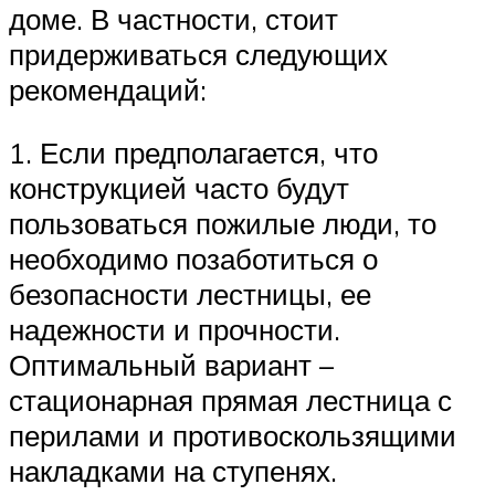
доме. В частности, стоит
придерживаться следующих
рекомендаций:
1. Если предполагается, что
конструкцией часто будут
пользоваться пожилые люди, то
необходимо позаботиться о
безопасности лестницы, ее
надежности и прочности.
Оптимальный вариант –
стационарная прямая лестница с
перилами и противоскользящими
накладками на ступенях.