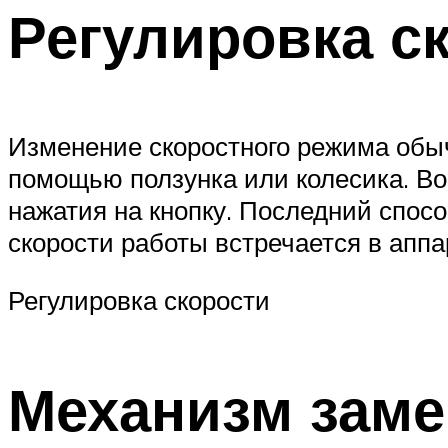
Регулировка с
Изменение скоростного режима обыч
помощью ползунка или колесика. Во
нажатия на кнопку. Последний спос
скорости работы встречается в апп
Регулировка скорости
Механизм заме