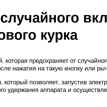
 случайного вк
ового курка
, которая предохраняет от случайног
сле нажатия на такую кнопку или рыч
 который позволяет, запустив электр
го удержания аппарата и осуществле