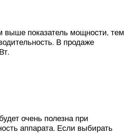
м выше показатель мощности, тем
зводительность. В продаже
Вт.
будет очень полезна при
ность аппарата. Если выбирать