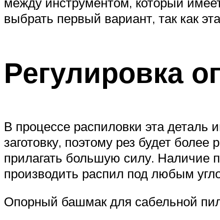
между инструментом, который имеет
выбрать первый вариант, так как эт
Регулировка о
В процессе распиловки эта деталь 
заготовку, поэтому рез будет более
прилагать большую силу. Наличие 
производить распил под любым угл
Опорный башмак для сабельной пи