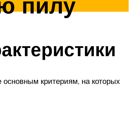
ю пилу
рактеристики
е основным критериям, на которых