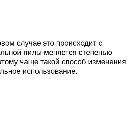
вом случае это происходит с
ельной пилы меняется степенью
оэтому чаще такой способ изменения
альное использование.