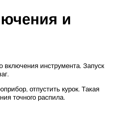
лючения и
о включения инструмента. Запуск
аг.
оприбор, отпустить курок. Такая
ния точного распила.