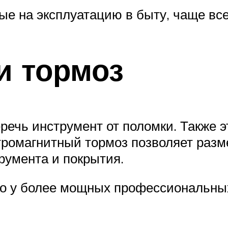
е на эксплуатацию в быту, чаще все
и тормоз
речь инструмент от поломки. Также 
ктромагнитный тормоз позволяет разм
румента и покрытия.
ко у более мощных профессиональны