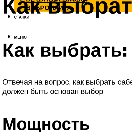
Как выбра
ВИБРОПЛИТА
СТАНКИ
МЕНЮ
Как выбрать:
Отвечая на вопрос, как выбрать са
должен быть основан выбор
Мощность