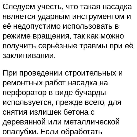
Следуем учесть, что такая насадка
является ударным инструментом и
её недопустимо использовать в
режиме вращения, так как можно
получить серьёзные травмы при её
заклинивании.
При проведении строительных и
ремонтных работ насадка на
перфоратор в виде бучарды
используется, прежде всего, для
снятия излишек бетона с
деревянной или металлической
опалубки. Если обработать