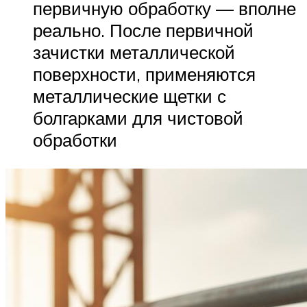
первичную обработку — вполне
реально. После первичной
зачистки металлической
поверхности, применяются
металлические щетки с
болгарками для чистовой
обработки