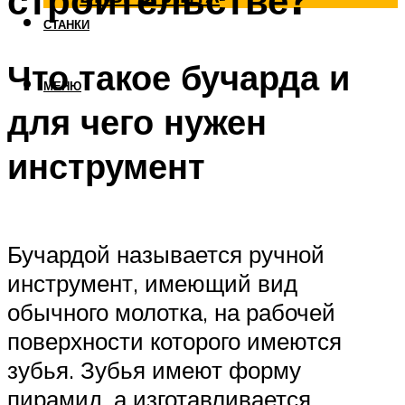
строительстве?
СТАНКИ
Что такое бучарда и
МЕНЮ
для чего нужен
инструмент
Бучардой называется ручной
инструмент, имеющий вид
обычного молотка, на рабочей
поверхности которого имеются
зубья. Зубья имеют форму
пирамид, а изготавливается