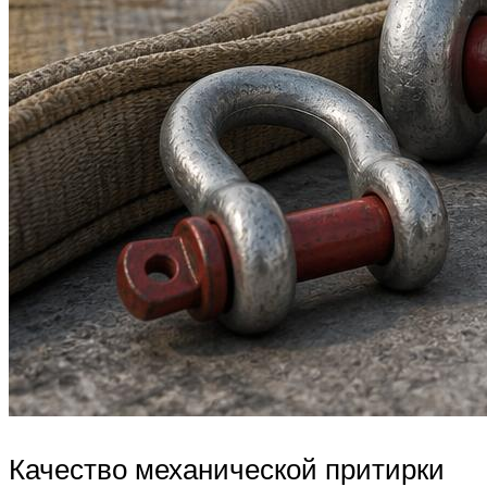
Качество механической притирки