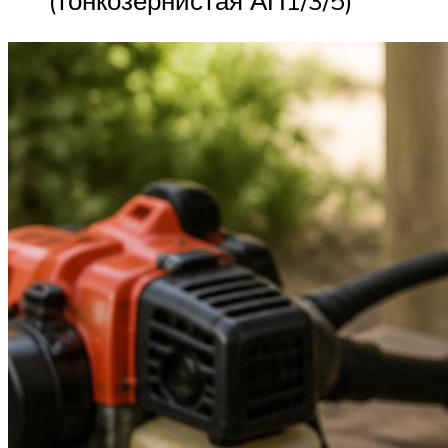
(тонкозернистая АП1/3/5)