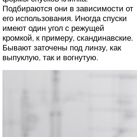
Подбираются они в зависимости от
его использования. Иногда спуски
имеют один угол с режущей
кромкой, к примеру, скандинавские.
Бывают заточены под линзу, как
выпуклую, так и вогнутую.