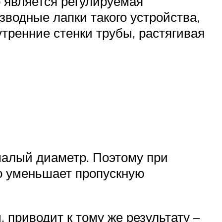
о является регулируемая
зводные лапки такого устройства,
тренние стенки трубы, растягивая
малый диаметр. Поэтому при
но уменьшает пропускную
приводит к тому же результату –