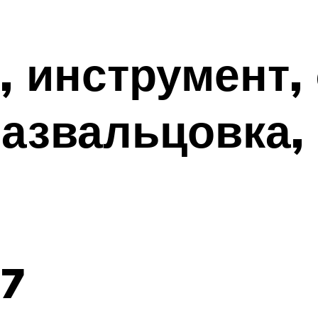
, инструмент,
азвальцовка, 
77