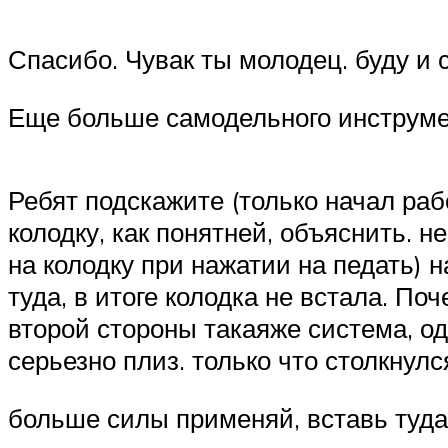
Спасибо. Чувак ты молодец. буду и 
Еще больше самодельного инструмен
Ребят подскажите (только начал работ
колодку, как понятней, объяснить. н
на колодку при нажатии на педать) н
туда, в итоге колодка не встала. По
второй стороны такаяже система, одн
серьезно плиз. только что столкнулс
больше силы применяй, вставь туда