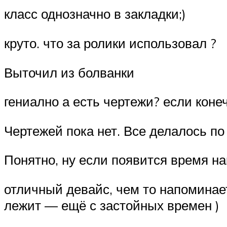
класс однозначно в закладки;)
круто. что за ролики использовал ?
Выточил из болванки
гениално а есть чертежи? если конечн
Чертежей пока нет. Все делалось по
Понятно, ну если появится время на
отличный девайс, чем то напоминае
лежит — ещё с застойных времен )