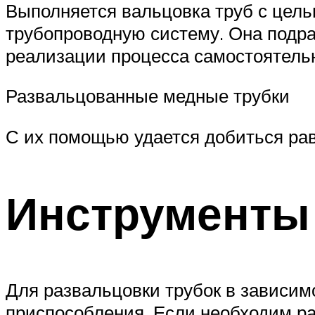
Выполняется вальцовка труб с цел
трубопроводную систему. Она подр
реализации процесса самостоятель
Развальцованные медные трубки
С их помощью удается добиться рав
Инструменты
Для развальцовки трубок в зависим
приспособления. Если необходим ра