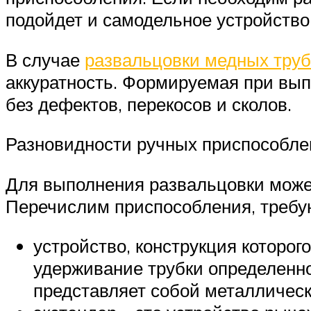
подойдет и самодельное устройство
В случае
развальцовки медных труб
аккуратность. Формируемая при вып
без дефектов, перекосов и сколов.
Разновидности ручных приспособле
Для выполнения развальцовки может
Перечислим приспособления, требую
устройство, конструкция которог
удерживание трубки определенног
представляет собой металлическ