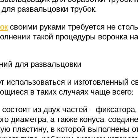
 для развальцовки трубок.
ок
своими руками требуется не столь
олнении такой процедуры воронка н
ний для развальцовки
 использоваться и изготовленный с
щиеся в таких случаях чаще всего:
о состоит из двух частей – фиксатора
о диаметра, а также конуса, соедине
ую пластину, в которой выполнены от