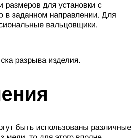
 размеров для установки с
 в заданном направлении. Для
ссиональные вальцовщики.
ска разрыва изделия.
ления
могут быть использованы различные
 меди, то для этого вполне