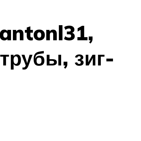
 antonl31,
трубы, зиг-