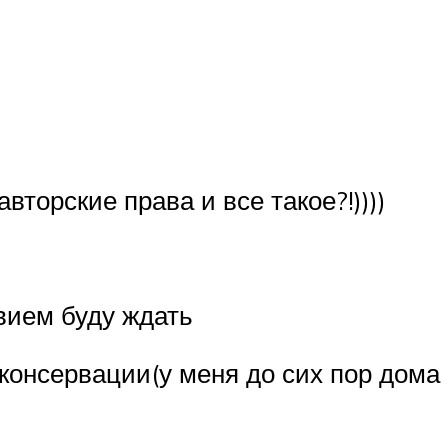
вторские права и все такое?!))))
твием буду ждать
консервации(у меня до сих пор дома