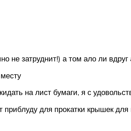
о не затруднит!) а том ало ли вдруг а
 месту
кидать на лист бумаги, я с удовольс
т приблуду для прокатки крышек для 