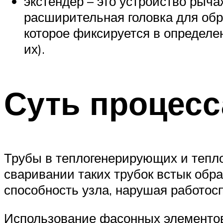
экстендер – это устройство рыча
расширительная головка для обра
которое фиксируется в определе
их).
Суть процесс
Трубы в теплогенерирующих и тепл
сваривании таких трубок встык обр
способность узла, нарушая работос
Использование фасонных элементов,