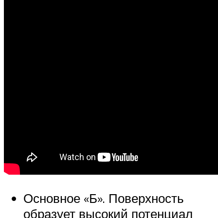
Основное «Б». Поверхность
образует высокий потенциал