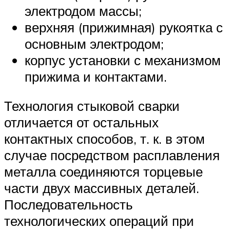
электродом массы;
верхняя (прижимная) рукоятка с
основным электродом;
корпус установки с механизмом
прижима и контактами.
Технология стыковой сварки
отличается от остальных
контактных способов, т. к. в этом
случае посредством расплавления
металла соединяются торцевые
части двух массивных деталей.
Последовательность
технологических операций при