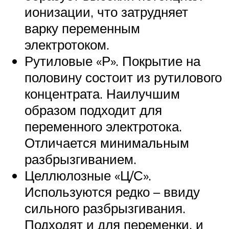
ионизации, что затрудняет
варку переменным
электротоком.
Рутиловые «Р». Покрытие на
половину состоит из рутилового
концентрата. Наилучшим
образом подходит для
переменного электротока.
Отличается минимальным
разбрызгиванием.
Целлюлозные «Ц/С».
Используются редко – ввиду
сильного разбрызгивания.
Подходят и для переменки, и