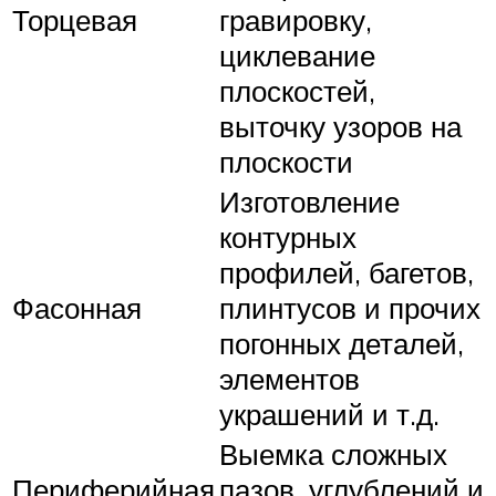
Торцевая
гравировку,
циклевание
плоскостей,
выточку узоров на
плоскости
Изготовление
контурных
профилей, багетов,
Фасонная
плинтусов и прочих
погонных деталей,
элементов
украшений и т.д.
Выемка сложных
Периферийная
пазов, углублений и