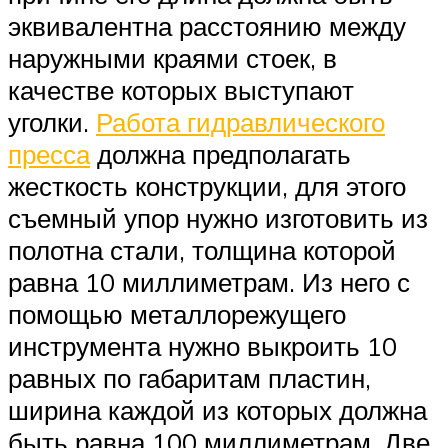
эквивалентна расстоянию между
наружными краями стоек, в
качестве которых выступают
уголки.
Работа гидравлического
пресса
должна предполагать
жесткость конструкции, для этого
съемный упор нужно изготовить из
полотна стали, толщина которой
равна 10 миллиметрам. Из него с
помощью металлорежущего
инструмента нужно выкроить 10
равных по габаритам пластин,
ширина каждой из которых должна
быть равна 100 миллиметрам. Две