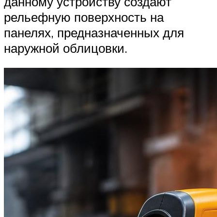
данному устройству создают
рельефную поверхность на
панелях, предназначенных для
наружной облицовки.