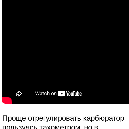
Проще отрегулировать карбюратор,
пользуясь тахометром, но в