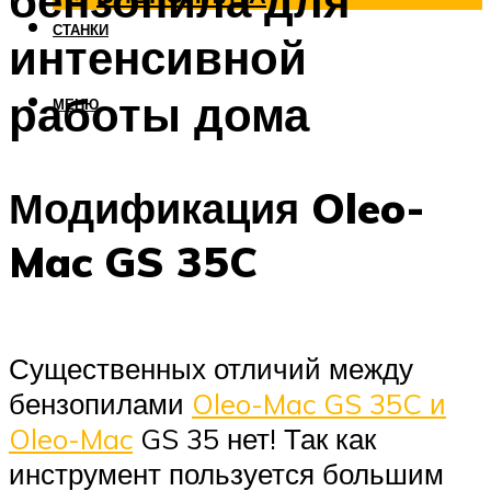
бензопила для
СТАНКИ
интенсивной
работы дома
МЕНЮ
Модификация Oleo-
Mac GS 35C
Существенных отличий между
бензопилами
Oleo-Mac GS 35C и
Oleo-Mac
GS 35 нет! Так как
инструмент пользуется большим