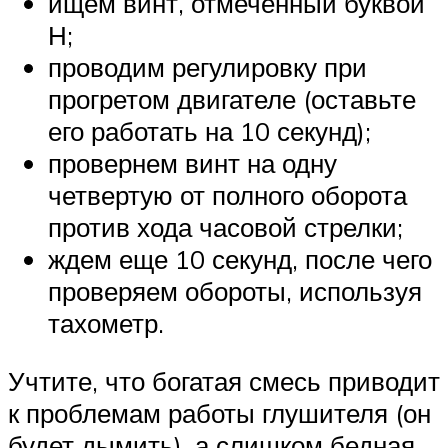
ищем винт, отмеченный буквой
Н;
проводим регулировку при
прогретом двигателе (оставьте
его работать на 10 секунд);
провернем винт на одну
четвертую от полного оборота
против хода часовой стрелки;
ждем еще 10 секунд, после чего
проверяем обороты, используя
тахометр.
Учтите, что богатая смесь приводит
к проблемам работы глушителя (он
будет дымить), а слишком бедная