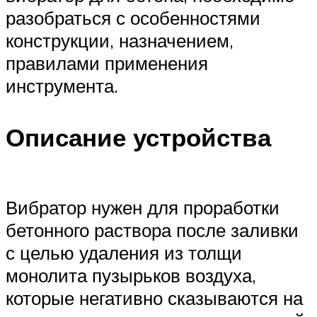
разобраться с особенностями
конструкции, назначением,
правилами применения
инструмента.
Описание устройства
Вибратор нужен для проработки
бетонного раствора после заливки
с целью удаления из толщи
монолита пузырьков воздуха,
которые негативно сказываются на