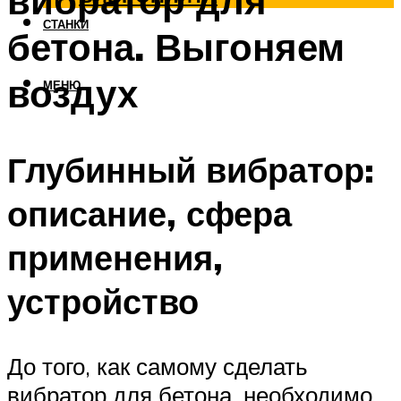
вибратор для
СТАНКИ
бетона. Выгоняем
воздух
МЕНЮ
Глубинный вибратор:
описание, сфера
применения,
устройство
До того, как самому сделать
вибратор для бетона, необходимо