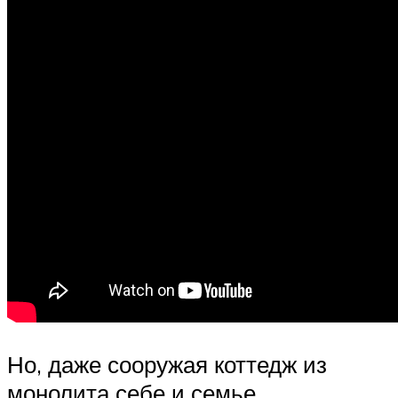
Но, даже сооружая коттедж из
монолита себе и семье,