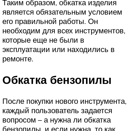
Таким образом, обкатка изделия
является обязательным условием
его правильной работы. Он
необходим для всех инструментов,
которые еще не были в
эксплуатации или находились в
ремонте.
Обкатка бензопилы
После покупки нового инструмента,
каждый пользователь задается
вопросом – а нужна ли обкатка
бензопилы, и если нужна, то как