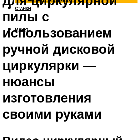
для циркулярной
СТАНКИ
пилы с
использованием
МЕНЮ
ручной дисковой
циркулярки —
нюансы
изготовления
своими руками