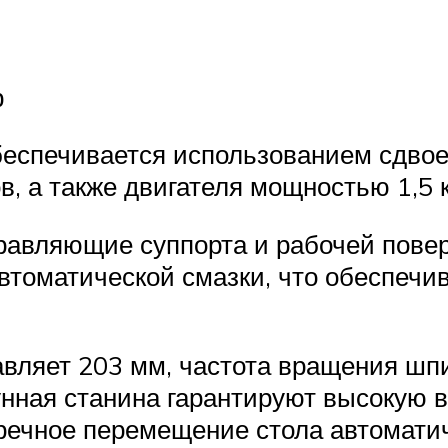
р
обеспечивается использованием сдвое
, а также двигателя мощностью 1,5 к
равляющие суппорта и рабочей пов
томатической смазки, что обеспечив
авляет 203 мм, частота вращения шп
нная станина гарантируют высокую 
еречное перемещение стола автомати