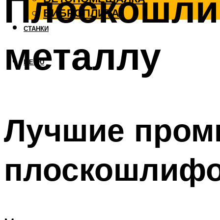
Плоскошли
ВИБРОПЛИТА
СТАНКИ
металлу
МЕНЮ
Лучшие про
плоскошлифо