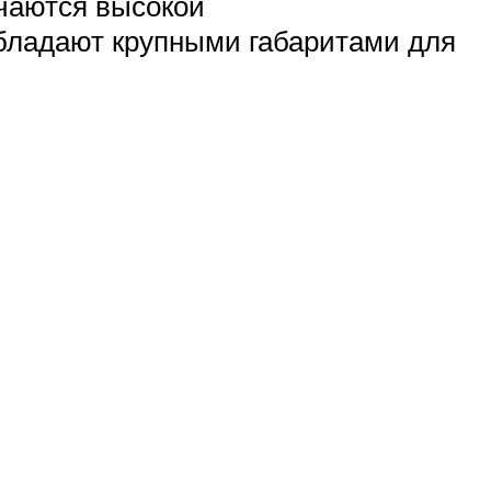
ичаются высокой
бладают крупными габаритами для