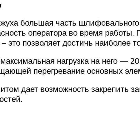
р
ожуха большая часть шлифовального 
пасность оператора во время работы.
– это позволяет достичь наиболее т
 максимальная нагрузка на него — 20
ащающей перегревание основных эле
итом дает возможность закрепить заг
остей.