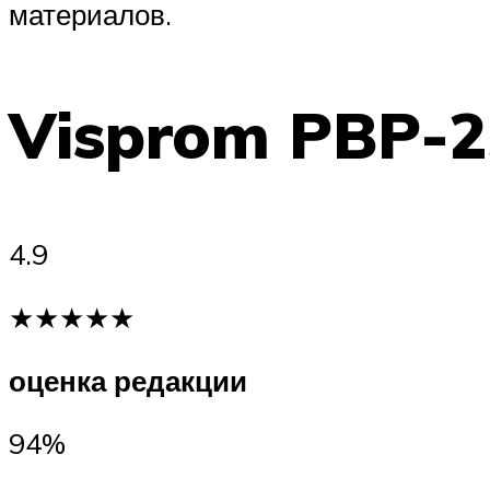
материалов.
Visprom PBP-2
4.9
★★★★★
оценка редакции
94%