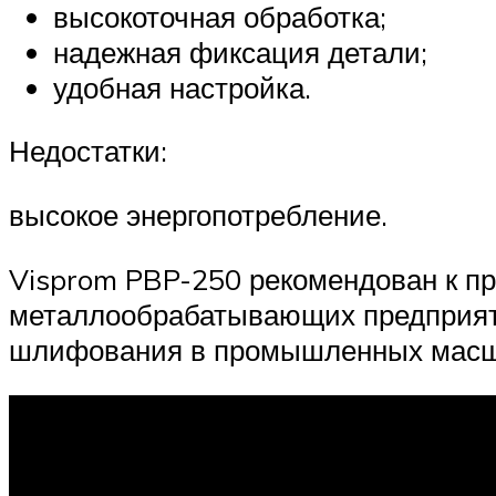
высокоточная обработка;
надежная фиксация детали;
удобная настройка.
Недостатки:
высокое энергопотребление.
Visprom PBP-250 рекомендован к п
металлообрабатывающих предприяти
шлифования в промышленных масш