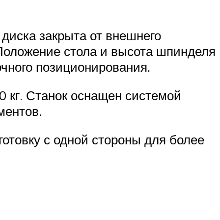
диска закрыта от внешнего
 Положение стола и высота шпинделя
очного позиционирования.
0 кг. Станок оснащен системой
ментов.
отовку с одной стороны для более