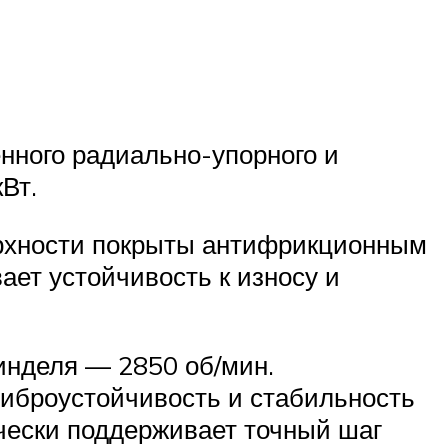
нного радиально-упорного и
Вт.
ерхности покрыты антифрикционным
ает устойчивость к износу и
инделя — 2850 об/мин.
виброустойчивость и стабильность
чески поддерживает точный шаг