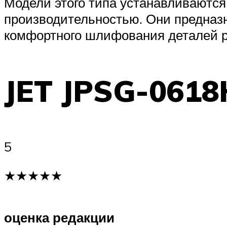
Модели этого типа устанавливаются
производительностью. Они предназ
комфортного шлифования деталей р
JET JPSG-0618
5
★★★★★
оценка редакции