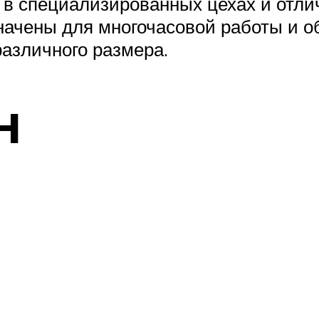
 в специализированных цехах и отл
начены для многочасовой работы и о
азличного размера.
H