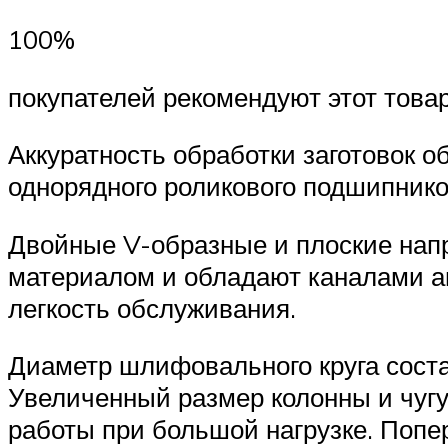
100%
покупателей рекомендуют этот това
Аккуратность обработки заготовок 
однорядного роликового подшипников
Двойные V-образные и плоские нап
материалом и обладают каналами ав
легкость обслуживания.
Диаметр шлифовального круга сост
Увеличенный размер колонны и чугу
работы при большой нагрузке. Поп