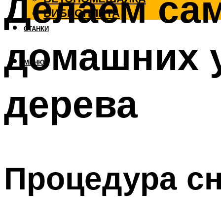
Делаем са
ВИБРОПЛИТА
СТАНКИ
домашних у
МЕНЮ
дерева
Процедура с