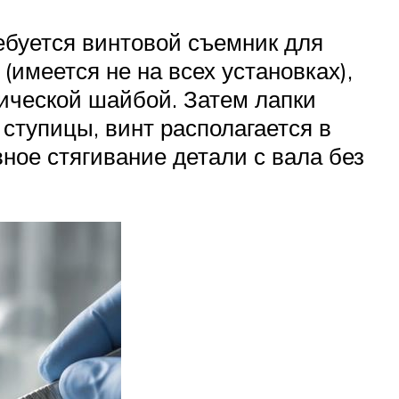
ебуется винтовой съемник для
имеется не на всех установках),
ической шайбой. Затем лапки
ступицы, винт располагается в
ное стягивание детали с вала без