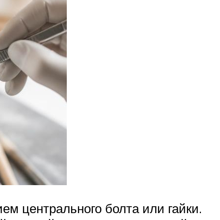
ем центрального болта или гайки.