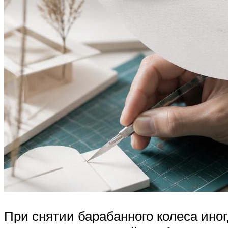
При снятии барабанного колеса иног