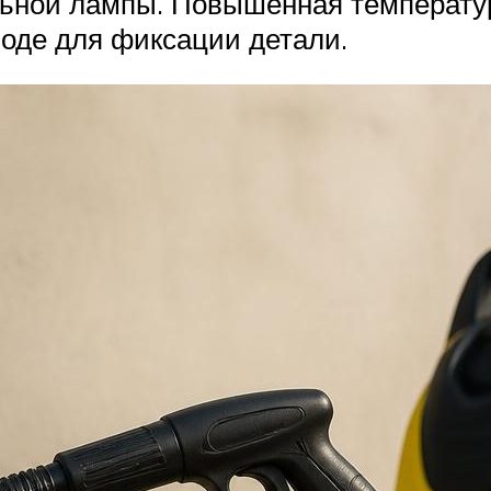
льной лампы. Повышенная температур
воде для фиксации детали.