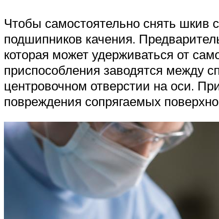
Чтобы самостоятельно снять шкив с
подшипников качения. Предварительн
которая может удерживаться от сам
приспособления заводятся между сп
центровочном отверстии на оси. Пр
повреждения сопрягаемых поверхно