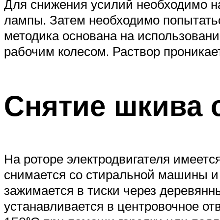
Для снижения усилий необходимо на
лампы. Затем необходимо попытатьс
методика основана на использовани
рабочим колесом. Раствор проникает
Снятие шкива 
На роторе электродвигателя имеетс
снимается со стиральной машины и 
зажимается в тиски через деревянн
устанавливается в центровочное от