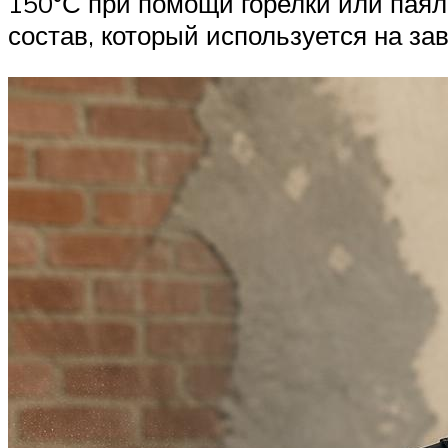
150°С при помощи горелки или пая
состав, который используется на за