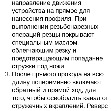
направление движения
устройства на прямое для
нанесения профиля. При
выполнении резьбонарезных
операций резцы покрывают
специальным маслом,
облегчающим резку и
предотвращающим попадание
стружки под ножи.
После прямого прохода на всю
длину попеременно включают
обратный и прямой ход, для
того, чтобы освободить канал от
стружечных вкраплений. Реверс