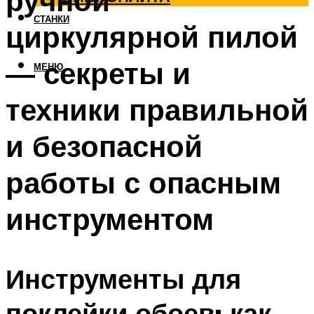
ручной
СТАНКИ
циркулярной пилой
— секреты и
МЕНЮ
техники правильной
и безопасной
работы с опасным
инструментом
Инструменты для
поклейки обоев: как