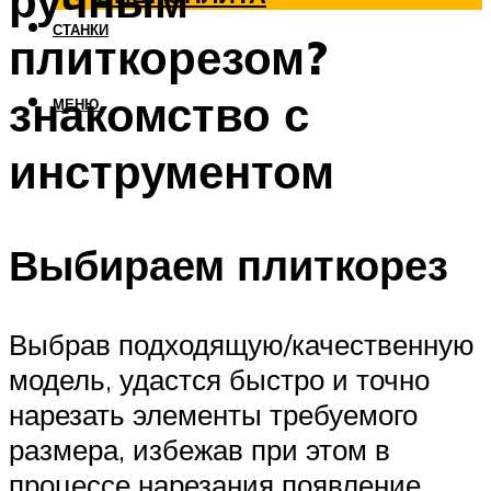
ручным
СТАНКИ
плиткорезом?
знакомство с
МЕНЮ
инструментом
Выбираем плиткорез
Выбрав подходящую/качественную
модель, удастся быстро и точно
нарезать элементы требуемого
размера, избежав при этом в
процессе нарезания появление