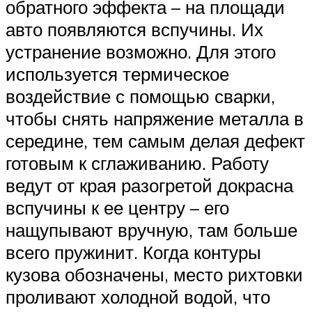
обратного эффекта – на площади
авто появляются вспучины. Их
устранение возможно. Для этого
используется термическое
воздействие с помощью сварки,
чтобы снять напряжение металла в
середине, тем самым делая дефект
готовым к сглаживанию. Работу
ведут от края разогретой докрасна
вспучины к ее центру – его
нащупывают вручную, там больше
всего пружинит. Когда контуры
кузова обозначены, место рихтовки
проливают холодной водой, что