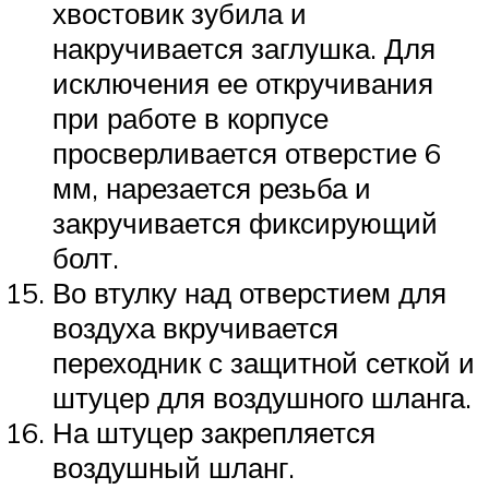
хвостовик зубила и
накручивается заглушка. Для
исключения ее откручивания
при работе в корпусе
просверливается отверстие 6
мм, нарезается резьба и
закручивается фиксирующий
болт.
Во втулку над отверстием для
воздуха вкручивается
переходник с защитной сеткой и
штуцер для воздушного шланга.
На штуцер закрепляется
воздушный шланг.