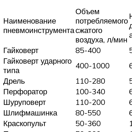
Объем
Наименование
потребляемого
пневмоинструмента
сжатого
воздуха, л/мин
Гайковерт
85-400
Гайковерт ударного
400-1000
типа
Дрель
110-280
Перфоратор
100-340
Шуруповерт
110-200
Шлифмашинка
80-550
Краскопульт
50-360