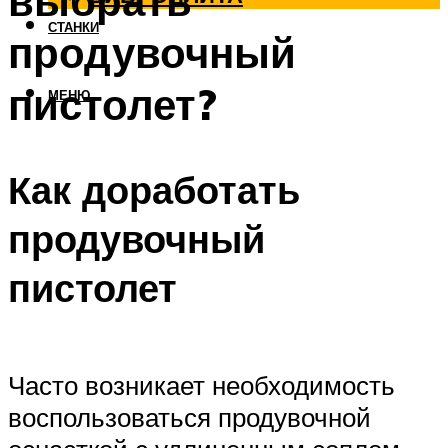
выбрать
СТАНКИ
продувочный
пистолет?
МЕНЮ
Как доработать
продувочный
пистолет
Часто возникает необходимость
воспользоваться продувочной