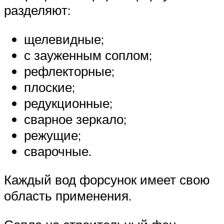
разделяют:
щелевидные;
с зауженным соплом;
рефлекторные;
плоские;
редукционные;
сварное зеркало;
режущие;
сварочные.
Каждый вод форсунок имеет свою
область применения.