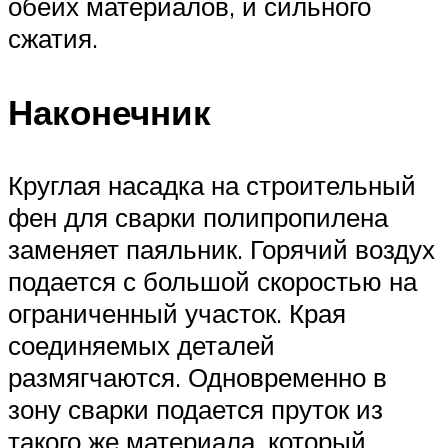
обеих материалов, и сильного
сжатия.
Наконечник
Круглая насадка на строительный
фен для сварки полипропилена
заменяет паяльник. Горячий воздух
подается с большой скоростью на
ограниченный участок. Края
соединяемых деталей
размягчаются. Одновременно в
зону сварки подается пруток из
такого же материала, который