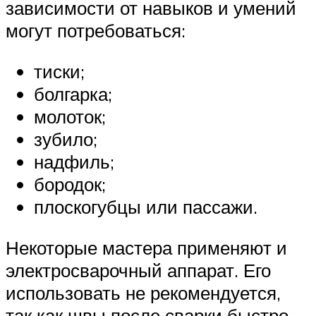
зависимости от навыков и умений
могут потребоваться:
тиски;
болгарка;
молоток;
зубило;
надфиль;
бородок;
плоскогубцы или пассажи.
Некоторые мастера применяют и
электросварочный аппарат. Его
использовать не рекомендуется,
так как швы после сварки быстро