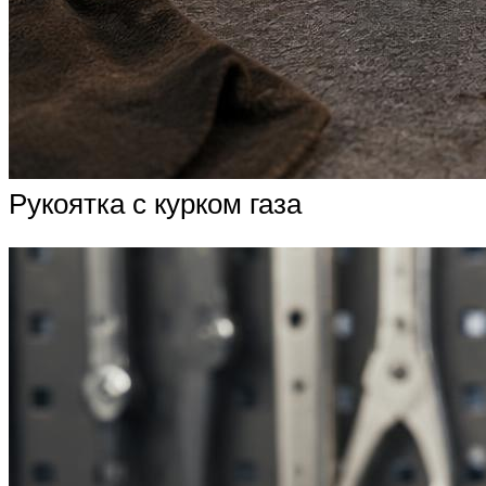
Рукоятка с курком газа