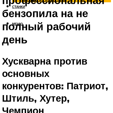
профессиональная
СТАНКИ
бензопила на не
полный рабочий
МЕНЮ
день
Хускварна против
основных
конкурентов: Патриот,
Штиль, Хутер,
Чемпион