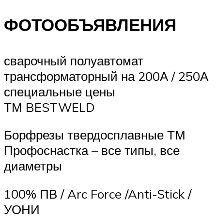
ФОТООБЪЯВЛЕНИЯ
сварочный полуавтомат
трансформаторный на 200А / 250А
специальные цены
ТМ BESTWELD
Борфрезы твердосплавные ТМ
Профоснастка – все типы, все
диаметры
100% ПВ / Arc Force /Anti-Stick /
УОНИ